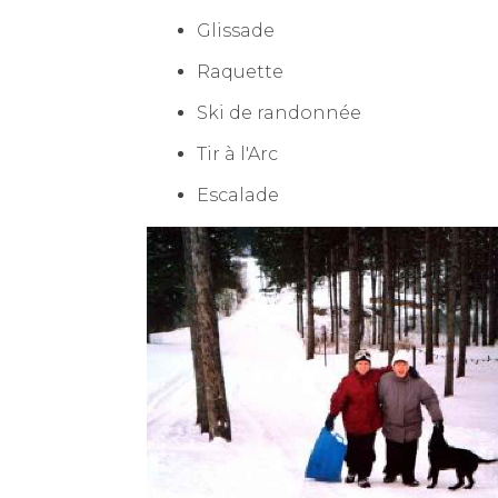
Glissade
Raquette
Ski de randonnée
Tir à l'Arc
Escalade