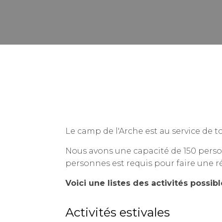
Le camp de l'Arche est au service de 
Nous avons une capacité de 150 person
personnes est requis pour faire une r
Voici une listes des activités possib
Activités estivales