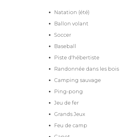
Natation (été)
Ballon volant
Soccer
Baseball
Piste d'hébertiste
Randonnée dans les bois
Camping sauvage
Ping-pong
Jeu de fer
Grands Jeux
Feu de camp
Canot