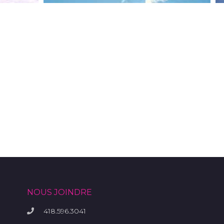
NOUS JOINDRE
418.596.3041