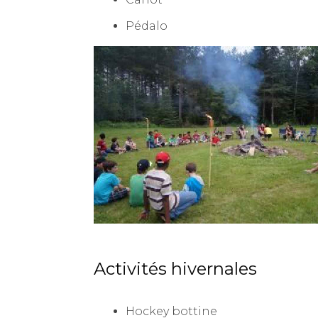
Pédalo
Activités hivernales
Hockey bottine