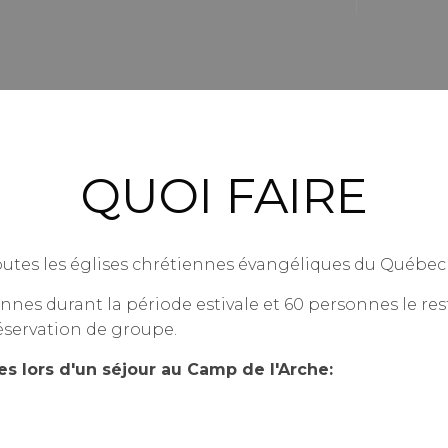
QUOI FAIRE
toutes les églises chrétiennes évangéliques du Québec 
nes durant la période estivale et 60 personnes le re
éservation de groupe.
les lors d'un séjour au Camp de l'Arche: