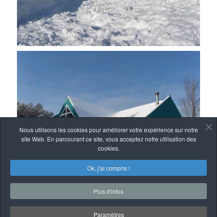
Nous utilisons les cookies pour améliorer votre expérience sur notre
site Web. En parcourant ce site, vous acceptez notre utilisation des
cookies.
Ok, j'ai compris !
Plus d'infos
Paramètres