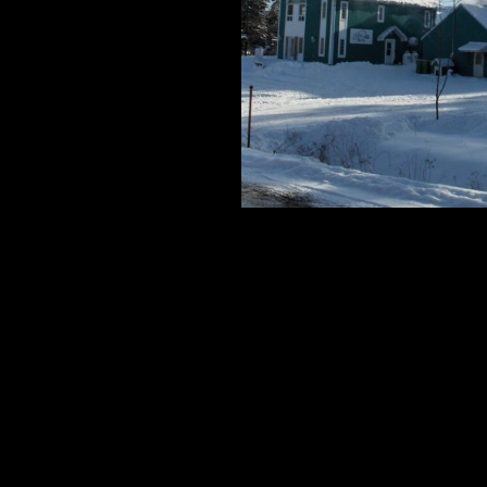
ESTIVALES
CUISINE