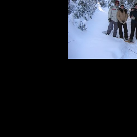
ESTIVALES
CUISINE