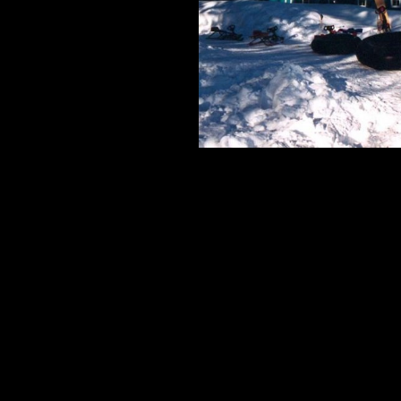
ESTIVALES
CUISINE