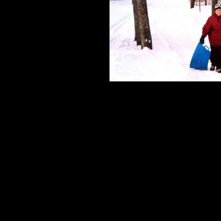
ESTIVALES
CUISINE