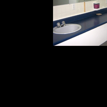
ESTIVALES
CUISINE